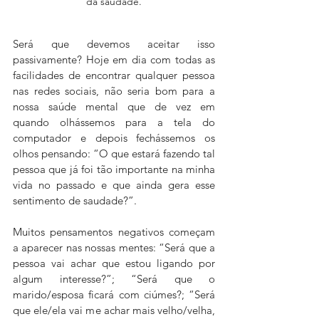
da saudade.
Será que devemos aceitar isso 
passivamente? Hoje em dia com todas as 
facilidades de encontrar qualquer pessoa 
nas redes sociais, não seria bom para a 
nossa saúde mental que de vez em 
quando olhássemos para a tela do 
computador e depois fechássemos os 
olhos pensando: “O que estará fazendo tal 
pessoa que já foi tão importante na minha 
vida no passado e que ainda gera esse 
sentimento de saudade?”.
Muitos pensamentos negativos começam 
a aparecer nas nossas mentes: “Será que a 
pessoa vai achar que estou ligando por 
algum interesse?”; “Será que o 
marido/esposa ficará com ciúmes?; “Será 
que ele/ela vai me achar mais velho/velha, 