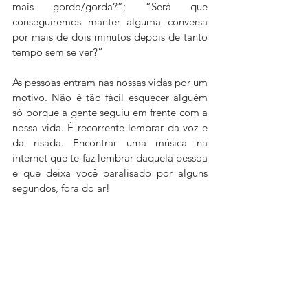
mais gordo/gorda?”; “Será que 
conseguiremos manter alguma conversa 
por mais de dois minutos depois de tanto 
tempo sem se ver?”
As pessoas entram nas nossas vidas por um 
motivo. Não é tão fácil esquecer alguém 
só porque a gente seguiu em frente com a 
nossa vida. É recorrente lembrar da voz e 
da risada. Encontrar uma música na 
internet que te faz lembrar daquela pessoa 
e que deixa você paralisado por alguns 
segundos, fora do ar!