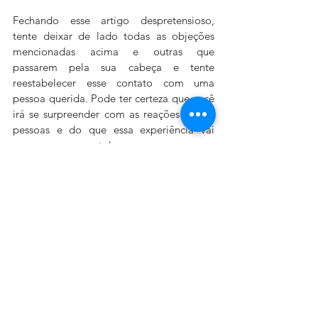
Fechando esse artigo despretensioso, 
tente deixar de lado todas as objeções 
mencionadas acima e outras que 
passarem pela sua cabeça e tente 
reestabelecer esse contato com uma 
pessoa querida. Pode ter certeza que você 
irá se surpreender com as reações dessas 
pessoas e do que essa experiência vai 
causar na sua mente!
Mesmo que às vezes seja muito difícil, 
apenas um simples: ''Ei, como vai?'' pode 
tornar o dia de alguém cem vezes melhor. 
É o pequeno gesto que importa!
Vamos nos inspirar no Dia da Saudade (30 
de janeiro) e naqueles que partiram 
“matando” a saudade de alguém que 
ainda está por aqui!
___