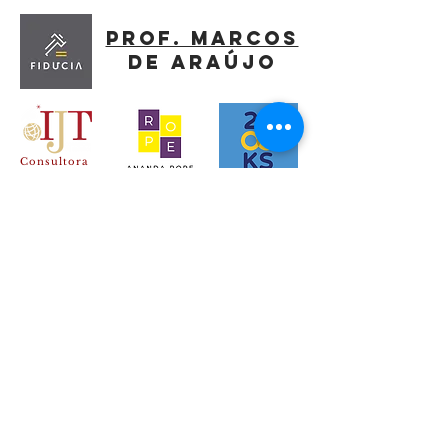
Prof. MArcos
de araújo
Consultora
Silvana Borges