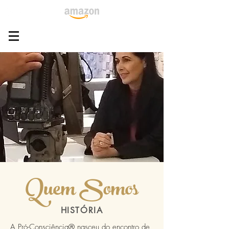
Quem Somos
HISTÓRIA
A Pró-Consciência® nasceu do encontro de