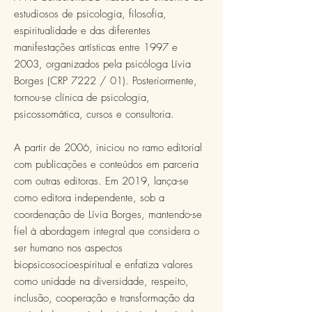
estudiosos de psicologia, filosofia,
espiritualidade e das diferentes
manifestações artísticas entre 1997 e
2003, organizados pela psicóloga Lívia
Borges (CRP 7222 / 01). Posteriormente,
tornou-se clínica de psicologia,
psicossomática, cursos e consultoria.
A partir de 2006, iniciou no ramo
editorial
com publicações e conteúdos em parceria
com outras editoras. Em 2019, lança-se
como editora independente, sob a
coordenação de Lívia Borges, mantendo-se
fiel à abordagem integral que considera o
ser humano nos aspectos
biopsicosocioespiritual e enfatiza valores
como unidade na diversidade, respeito,
inclusão, cooperação e transformação da