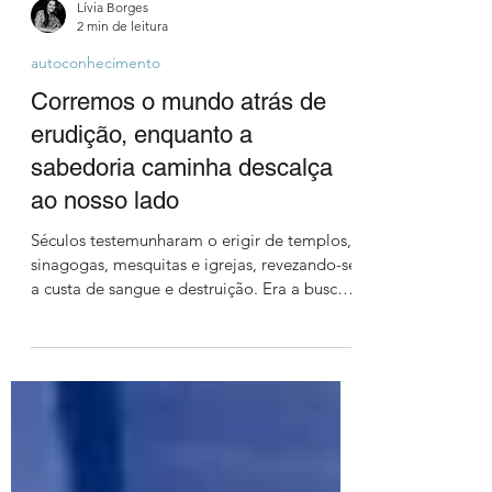
Lívia Borges
2 min de leitura
autoconhecimento
Corremos o mundo atrás de
erudição, enquanto a
sabedoria caminha descalça
ao nosso lado
Séculos testemunharam o erigir de templos,
sinagogas, mesquitas e igrejas, revezando-se
a custa de sangue e destruição. Era a busca
por algo