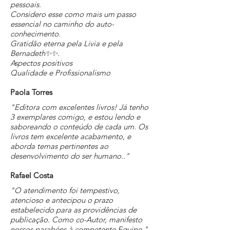
pessoais.
Considero esse como mais um passo
essencial no caminho do auto-
conhecimento.
Gratidão eterna pela Livia e pela
Bernadeth✨✨.
Aspectos positivos
Qualidade e Profissionalismo​
Paola Torres
"Editora com excelentes livros! Já tenho
3 exemplares comigo, e estou lendo e
saboreando o conteúdo de cada um. Os
livros tem excelente acabamento, e
aborda temas pertinentes ao
desenvolvimento do ser humano.."
Rafael Costa
"O atendimento foi tempestivo,
atencioso e antecipou o prazo
estabelecido para as providências de
publicação. Como co-Autor, manifesto
nossos parabéns à competente Equipe."