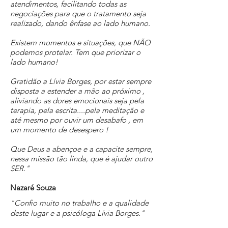
atendimentos, facilitando todas as
negociações para que o tratamento seja
realizado, dando ênfase ao lado humano.
Existem momentos e situações, que NÃO
podemos protelar. Tem que priorizar o
lado humano!
Gratidão a Lívia Borges, por estar sempre
disposta a estender a mão ao próximo ,
aliviando as dores emocionais seja pela
terapia, pela escrita....pela meditação e
até mesmo por ouvir um desabafo , em
um momento de desespero !
Que Deus a abençoe e a capacite sempre,
nessa missão tão linda, que é ajudar outro
SER."
Nazaré Souza
"Confio muito no trabalho e a qualidade
deste lugar e a psicóloga Lívia Borges."