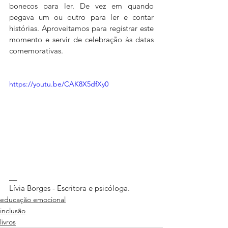
bonecos para ler. De vez em quando 
pegava um ou outro para ler e contar 
histórias. Aproveitamos para registrar este 
momento e servir de celebração às datas 
comemorativas. 
https://youtu.be/CAK8X5dfXy0
__
Lívia Borges - Escritora e psicóloga. 
educação emocional
inclusão
livros