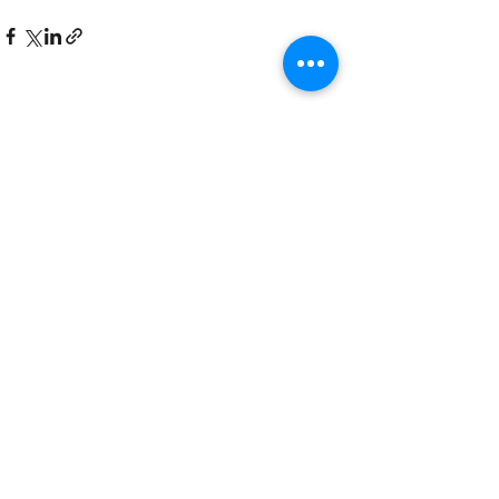
Ver tudo
Posts recentes