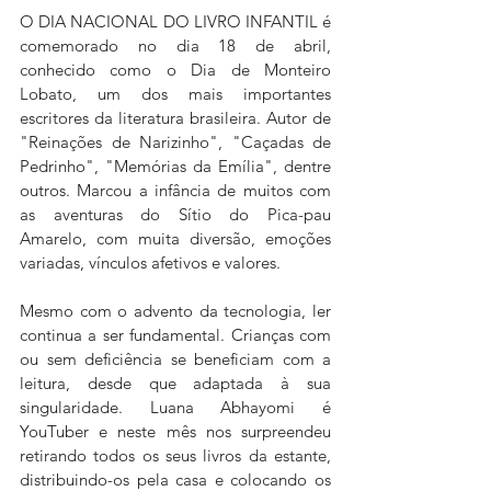
O DIA NACIONAL DO LIVRO INFANTIL é 
comemorado no dia 18 de abril, 
conhecido como o Dia de Monteiro 
Lobato, um dos mais importantes 
escritores da literatura brasileira. Autor de 
"Reinações de Narizinho", "Caçadas de 
Pedrinho", "Memórias da Emília", dentre 
outros. Marcou a infância de muitos com 
as aventuras do Sítio do Pica-pau 
Amarelo, com muita diversão, emoções 
variadas, vínculos afetivos e valores. 
Mesmo com o advento da tecnologia, ler 
continua a ser fundamental. Crianças com 
ou sem deficiência se beneficiam com a 
leitura, desde que adaptada à sua 
singularidade. Luana Abhayomi é 
YouTuber e neste mês nos surpreendeu 
retirando todos os seus livros da estante, 
distribuindo-os pela casa e colocando os 