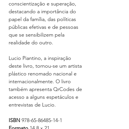
conscientização e superação,
destacando a importância do
papel da família, das políticas
públicas efetivas e de pessoas
que se sensibilizem pela
realidade do outro.
Lucio Piantino, a inspiração
deste livro, tornou-se um artista
plástico renomado nacional e
internacionalmente. O livro
também apresenta QrCodes de
acesso a alguns espetáculos e
entrevistas de Lucio.
ISBN
978-65-86485-14-1
Formato
14,8 x 21