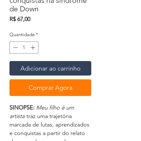
conquistas na síndrome
de Down
Preço
R$ 67,00
Quantidade
*
Adicionar ao carrinho
Comprar Agora
SINOPSE:
Meu filho é um
artista
traz uma trajetória
marcada de lutas, aprendizados
e conquistas a partir do relato