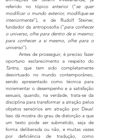
referido no tópico anterior (“
se quer 
modificar o mundo exterior, modifique-se 
interiormente
”), e de Rudolf Steiner, 
fundador da antroposofia (“
para conhecer 
o universo, olhe para dentro de si mesmo; 
para conhecer a si mesmo, olhe para o 
universo
”).
 	Antes de prosseguir, é preciso fazer 
oportuno esclarecimento a respeito do 
Tantra
, que tem sido completamente 
desvirtuado no mundo contemporâneo, 
sendo apresentado como técnica para 
incrementar o desempenho e a satisfação 
sexuais, quando, na verdade, trata-se da 
disciplina para transformar a atração pelos 
objetos sensórios em atração por Deus! 
Isso dá mostra do grau de distorção a que 
um texto pode ser submetido, seja de 
forma deliberada ou não, e muitas vezes 
por deficiência de tradução, como 