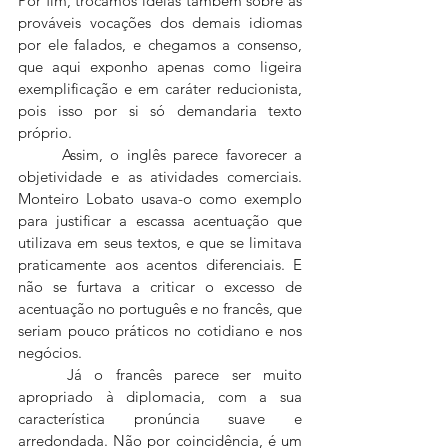
Por fim, trocamos ideias também sobre as 
prováveis vocações dos demais idiomas 
por ele falados, e chegamos a consenso, 
que aqui exponho apenas como ligeira 
exemplificação e em caráter reducionista, 
pois isso por si só demandaria texto 
próprio.
	Assim, o inglês parece favorecer a 
objetividade e as atividades comerciais. 
Monteiro Lobato usava-o como exemplo 
para justificar a escassa acentuação que 
utilizava em seus textos, e que se limitava 
praticamente aos acentos diferenciais. E 
não se furtava a criticar o excesso de 
acentuação no português e no francês, que 
seriam pouco práticos no cotidiano e nos 
negócios.
	Já o francês parece ser muito 
apropriado à diplomacia, com a sua 
característica pronúncia suave e 
arredondada. Não por coincidência, é um 