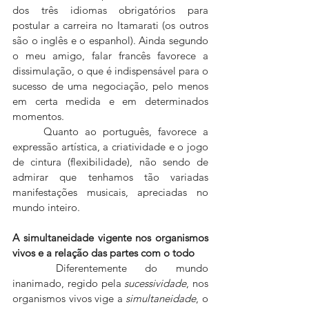
dos três idiomas obrigatórios para 
postular a carreira no Itamarati (os outros 
são o inglês e o espanhol). Ainda segundo 
o meu amigo, falar francês favorece a 
dissimulação, o que é indispensável para o 
sucesso de uma negociação, pelo menos 
em certa medida e em determinados 
momentos.
	Quanto ao português, favorece a 
expressão artística, a criatividade e o jogo 
de cintura (flexibilidade), não sendo de 
admirar que tenhamos tão variadas 
manifestações musicais, apreciadas no 
mundo inteiro.
A simultaneidade vigente nos organismos 
vivos e a relação das partes com o todo
	Diferentemente do mundo 
inanimado, regido pela 
sucessividade
, nos 
organismos vivos vige a 
simultaneidade
, o 