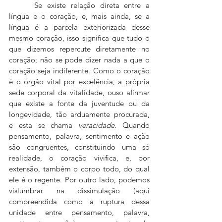
 	Se existe relação direta entre a 
língua e o coração, e, mais ainda, se a 
língua é a parcela exteriorizada desse 
mesmo coração, isso significa que tudo o 
que dizemos repercute diretamente no 
coração; não se pode dizer nada a que o 
coração seja indiferente. Como o coração 
é o órgão vital por excelência, a própria 
sede corporal da vitalidade, ouso afirmar 
que existe a fonte da juventude ou da 
longevidade, tão arduamente procurada, 
e esta se chama 
veracidade
. Quando 
pensamento, palavra, sentimento e ação 
são congruentes, constituindo uma só 
realidade, o coração vivifica, e, por 
extensão, também o corpo todo, do qual 
ele é o regente. Por outro lado, podemos 
vislumbrar na dissimulação (aqui 
compreendida como a ruptura dessa 
unidade entre pensamento, palavra, 