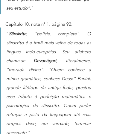
seu estudo”.
”
Capítulo 10, nota nº 1, página 92:
“
Sânskrita
, “polida, completa”. O 
sânscrito é a irmã mais velha de todas as 
línguas indo-européias. Seu alfabeto 
chama-se 
Devanágari
, literalmente, 
“morada divina”. “Quem conhece a 
minha gramática, conhece Deus!” Panini, 
grande filólogo da antiga Índia, prestou 
esse tributo à perfeição matemática e 
psicológica do sânscrito. Quem puder 
retraçar a pista da linguagem até suas 
origens deve, em verdade, terminar 
onisciente.”