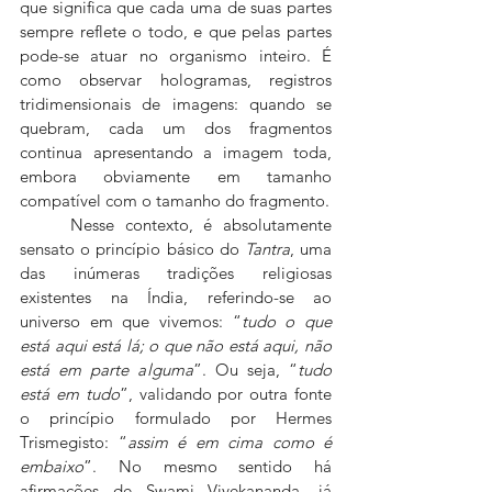
que significa que cada uma de suas partes 
sempre reflete o todo, e que pelas partes 
pode-se atuar no organismo inteiro. É 
como observar hologramas, registros 
tridimensionais de imagens: quando se 
quebram, cada um dos fragmentos 
continua apresentando a imagem toda, 
embora obviamente em tamanho 
compatível com o tamanho do fragmento.
	Nesse contexto, é absolutamente 
sensato o princípio básico do 
Tantra
, uma 
das inúmeras tradições religiosas 
existentes na Índia, referindo-se ao 
universo em que vivemos: “
tudo o que 
está aqui está lá; o que não está aqui, não 
está em parte alguma
”. Ou seja, “
tudo 
está em tudo
”, validando por outra fonte 
o princípio formulado por Hermes 
Trismegisto: “
assim é em cima como é 
embaixo
”. No mesmo sentido há 
afirmações de Swami Vivekananda, já 