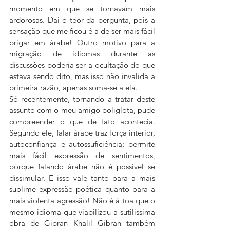
momento em que se tornavam mais 
ardorosas. Daí o teor da pergunta, pois a 
sensação que me ficou é a de ser mais fácil 
brigar em árabe! Outro motivo para a 
migração de idiomas durante as 
discussões poderia ser a ocultação do que 
estava sendo dito, mas isso não invalida a 
primeira razão, apenas soma-se a ela.
Só recentemente, tornando a tratar deste 
assunto com o meu amigo poliglota, pude 
compreender o que de fato acontecia. 
Segundo ele, falar árabe traz força interior, 
autoconfiança e autossuficiência; permite 
mais fácil expressão de sentimentos, 
porque falando árabe não é possível se 
dissimular. E isso vale tanto para a mais 
sublime expressão poética quanto para a 
mais violenta agressão! Não é à toa que o 
mesmo idioma que viabilizou a sutilíssima 
obra de Gibran Khalil Gibran também 