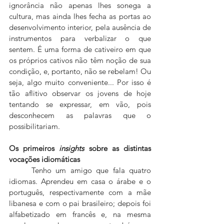
ignorância não apenas lhes sonega a 
cultura, mas ainda lhes fecha as portas ao 
desenvolvimento interior, pela ausência de 
instrumentos para verbalizar o que 
sentem. É uma forma de cativeiro em que 
os próprios cativos não têm noção de sua 
condição, e, portanto, não se rebelam! Ou 
seja, algo muito conveniente... Por isso é 
tão aflitivo observar os jovens de hoje 
tentando se expressar, em vão, pois 
desconhecem as palavras que o 
possibilitariam.
Os primeiros 
insights
 sobre as distintas 
vocações idiomáticas
	Tenho um amigo que fala quatro 
idiomas. Aprendeu em casa o árabe e o 
português, respectivamente com a mãe 
libanesa e com o pai brasileiro; depois foi 
alfabetizado em francês e, na mesma 