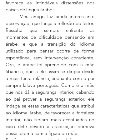
favorece as infindáveis dissensões nos 
países de língua árabe!
	Meu amigo faz ainda interessante 
observação, que lanço à reflexão do leitor. 
Ressalta que sempre enfrenta os 
momentos de dificuldade pensando em 
árabe, e que a transição do idioma 
utilizado para pensar ocorre de forma 
espontânea, sem intervenção consciente. 
Ora, o árabe foi aprendido com a mãe 
libanesa, que a ele assim se dirigia desde 
a mais tenra infância, enquanto com o pai 
sempre falava português. Como é a mãe 
que nos dá a segurança interior, cabendo 
ao pai prover a segurança exterior, ele 
indaga se essas características que atribui 
ao idioma árabe, de favorecer a fortaleza 
interior, não seriam mais acentuadas no 
caso dele devido à associação primeva 
desse idioma com a figura da mãe.