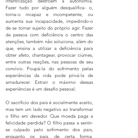
infantilização destroem a autonomia. 
Fazer tudo por alguém desqualifica- o, 
torna-o incapaz e incompetente, ou 
aumenta sua incapacidade, impedindo-o 
de se tornar sujeito do próprio agir. Fazer 
da pessoa com deficiência o centro das 
atenções, também não soluciona, além do 
que, ensina a utilizar a deficiência para 
obter afeto, chantagear, provocar ciúmes, 
entre outras reações, nas pessoas de seu 
convívio. Poupá-la do sofrimento pelas 
experiências da vida pode privá-la de 
amadurecer. Extrair o máximo dessas 
experiências é um desafio pessoal. 
O sacrifício dos pais é socialmente aceito, 
mas tem um lado negativo ao transformar 
o filho em devedor. Que moeda paga a 
felicidade perdida? O filho passa a sentir-
se culpado pelo sofrimento dos pais, 
enquanto os pais, de certa forma, 