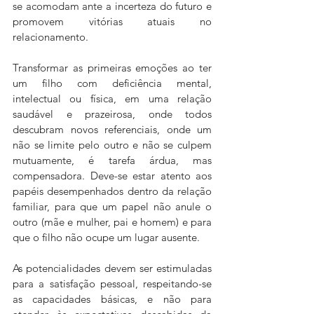
se acomodam ante a incerteza do futuro e 
promovem vitórias atuais no 
relacionamento. 
Transformar as primeiras emoções ao ter 
um filho com deficiência mental, 
intelectual ou física, em uma relação 
saudável e prazeirosa, onde todos 
descubram novos referenciais, onde um 
não se limite pelo outro e não se culpem 
mutuamente, é tarefa árdua, mas 
compensadora. Deve-se estar atento aos 
papéis desempenhados dentro da relação 
familiar, para que um papel não anule o 
outro (mãe e mulher, pai e homem) e para 
que o filho não ocupe um lugar ausente. 
As potencialidades devem ser estimuladas 
para a satisfação pessoal, respeitando-se 
as capacidades básicas, e não para 