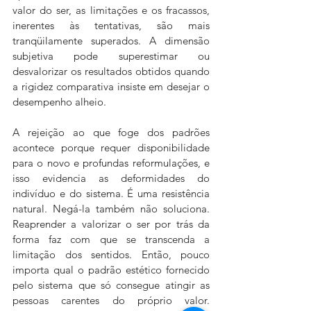
valor do ser, as limitações e os fracassos, 
inerentes às tentativas, são mais 
tranqüilamente superados. A dimensão 
subjetiva pode superestimar ou 
desvalorizar os resultados obtidos quando 
a rigidez comparativa insiste em desejar o 
desempenho alheio. 
A rejeição ao que foge dos padrões 
acontece porque requer disponibilidade 
para o novo e profundas reformulações, e 
isso evidencia as deformidades do 
indivíduo e do sistema. É uma resistência 
natural. Negá-la também não soluciona. 
Reaprender a valorizar o ser por trás da 
forma faz com que se transcenda a 
limitação dos sentidos. Então, pouco 
importa qual o padrão estético fornecido 
pelo sistema que só consegue atingir as 
pessoas carentes do próprio valor. 