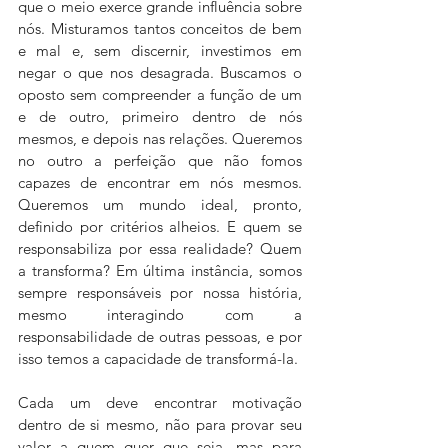
que o meio exerce grande influência sobre 
nós. Misturamos tantos conceitos de bem 
e mal e, sem discernir, investimos em 
negar o que nos desagrada. Buscamos o 
oposto sem compreender a função de um 
e de outro, primeiro dentro de nós 
mesmos, e depois nas relações. Queremos 
no outro a perfeição que não fomos 
capazes de encontrar em nós mesmos. 
Queremos um mundo ideal, pronto, 
definido por critérios alheios. E quem se 
responsabiliza por essa realidade? Quem 
a transforma? Em última instância, somos 
sempre responsáveis por nossa história, 
mesmo interagindo com a 
responsabilidade de outras pessoas, e por 
isso temos a capacidade de transformá-la. 
Cada um deve encontrar motivação 
dentro de si mesmo, não para provar seu 
valor a quem quer que seja, mas para 