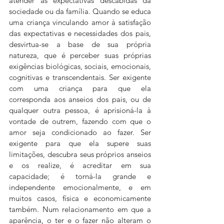
atender às expectativas descabidas da 
sociedade ou da família. Quando se educa 
uma criança vinculando amor à satisfação 
das expectativas e necessidades dos pais, 
desvirtua-se a base de sua própria 
natureza, que é perceber suas próprias 
exigências biológicas, sociais, emocionais, 
cognitivas e transcendentais. Ser exigente 
com uma criança para que ela 
corresponda aos anseios dos pais, ou de 
qualquer outra pessoa, é aprisioná-la à 
vontade de outrem, fazendo com que o 
amor seja condicionado ao fazer. Ser 
exigente para que ela supere suas 
limitações, descubra seus próprios anseios 
e os realize, é acreditar em sua 
capacidade; é torná-la grande e 
independente emocionalmente, e em 
muitos casos, física e economicamente 
também. Num relacionamento em que a 
aparência, o ter e o fazer não alteram o 