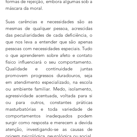
formas de rejeição, embora algumas sob a 
máscara da moral. 
Suas carências e necessidades são as 
mesmas de qualquer pessoa, acrescidas 
das peculiaridades de cada deficiência, o 
que nos leva a entender que são apenas 
pessoas com necessidades especiais. Tudo 
o que aprenderem sobre afeto e contato 
físico influenciará o seu comportamento. 
Qualidade e continuidade juntas 
promovem progressos duradouros, seja 
em atendimento especializado, na escola 
ou ambiente familiar. Medo, isolamento, 
agressividade acentuada, voltada para si 
ou para outros, constantes práticas 
masturbatórias e toda variedade de 
comportamentos inadequados podem 
surgir como resposta e merecem a devida 
atenção, investigando-se as causas de 
origem psicológica, neurológica ou social. 