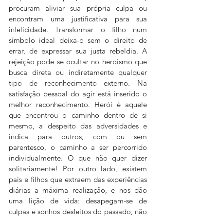
procuram aliviar sua própria culpa ou 
encontram uma justificativa para sua 
infelicidade. Transformar o filho num 
símbolo ideal deixa-o sem o direito de 
errar, de expressar sua justa rebeldia. A 
rejeição pode se ocultar no heroísmo que 
busca direta ou indiretamente qualquer 
tipo de reconhecimento externo. Na 
satisfação pessoal do agir está inserido o 
melhor reconhecimento. Herói é aquele 
que encontrou o caminho dentro de si 
mesmo, a despeito das adversidades e 
indica para outros, com ou sem 
parentesco, o caminho a ser percorrido 
individualmente. O que não quer dizer 
solitariamente! Por outro lado, existem 
pais e filhos que extraem das experiências 
diárias a máxima realização, e nos dão 
uma lição de vida: desapegam-se de 
culpas e sonhos desfeitos do passado, não 