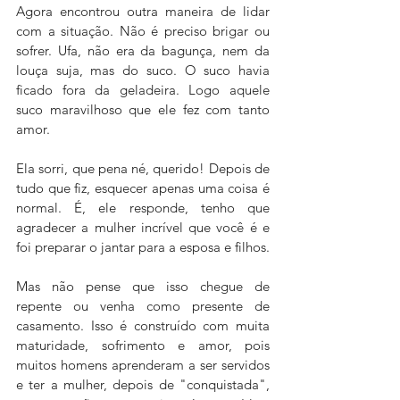
Agora encontrou outra maneira de lidar 
com a situação. Não é preciso brigar ou 
sofrer. Ufa, não era da bagunça, nem da 
louça suja, mas do suco. O suco havia 
ficado fora da geladeira. Logo aquele 
suco maravilhoso que ele fez com tanto 
amor. 
Ela sorri, que pena né, querido! Depois de 
tudo que fiz, esquecer apenas uma coisa é 
normal. É, ele responde, tenho que 
agradecer a mulher incrível que você é e 
foi preparar o jantar para a esposa e filhos. 
Mas não pense que isso chegue de 
repente ou venha como presente de 
casamento. Isso é construído com muita 
maturidade, sofrimento e amor, pois 
muitos homens aprenderam a ser servidos 
e ter a mulher, depois de "conquistada", 