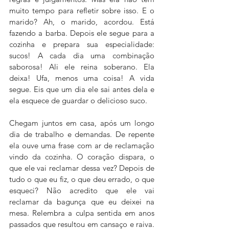
muito tempo para refletir sobre isso. E o 
marido? Ah, o marido, acordou. Está 
fazendo a barba. Depois ele segue para a 
cozinha e prepara sua especialidade: 
sucos! A cada dia uma combinação 
saborosa! Ali ele reina soberano. Ela 
deixa! Ufa, menos uma coisa! A vida 
segue. Eis que um dia ele sai antes dela e 
ela esquece de guardar o delicioso suco. 
Chegam juntos em casa, após um longo 
dia de trabalho e demandas. De repente 
ela ouve uma frase com ar de reclamação 
vindo da cozinha. O coração dispara, o 
que ele vai reclamar dessa vez? Depois de 
tudo o que eu fiz, o que deu errado, o que 
esqueci? Não acredito que ele vai 
reclamar da bagunça que eu deixei na 
mesa. Relembra a culpa sentida em anos 
passados que resultou em cansaço e raiva. 