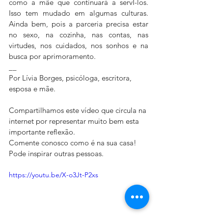
como a mãe que continuará a servI-los. 
Isso tem mudado em algumas culturas. 
Ainda bem, pois a parceria precisa estar 
no sexo, na cozinha, nas contas, nas 
virtudes, nos cuidados, nos sonhos e na 
busca por aprimoramento.
__
Por Lívia Borges, psicóloga, escritora, 
esposa e mãe.  
Compartilhamos este vídeo que circula na 
internet por representar muito bem esta 
importante reflexão. 
Comente conosco como é na sua casa! 
Pode inspirar outras pessoas.
https://youtu.be/X-o3Jt-P2xs