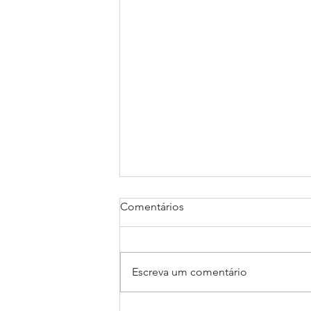
Comentários
Escreva um comentário
A importância do pai