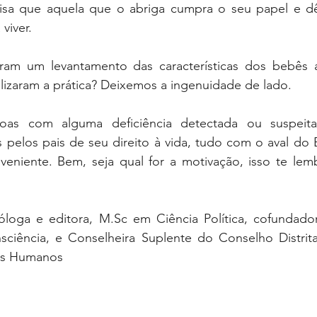
isa que aquela que o abriga cumpra o seu papel e dê
viver.
eram um levantamento das características dos bebês 
lizaram a prática? Deixemos a ingenuidade de lado.
oas com alguma deficiência detectada ou suspeita
 pelos pais de seu direito à vida, tudo com o aval do 
niente. Bem, seja qual for a motivação, isso te lemb
óloga e editora, M.Sc em Ciência Política, cofundadora
sciência, e Conselheira Suplente do Conselho Distrita
os Humanos