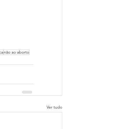
ca
não ao aborto
Ver tudo