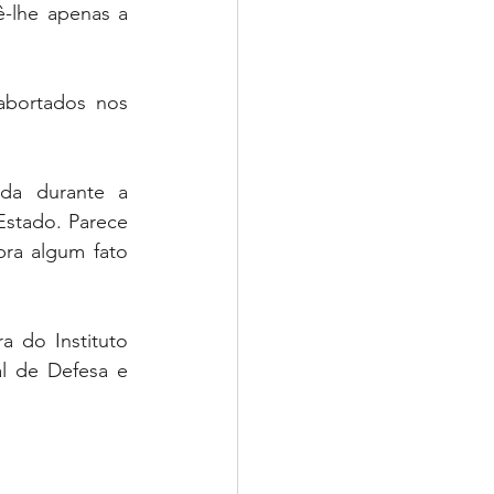
-lhe apenas a 
abortados nos 
da durante a 
Estado. Parece 
ra algum fato 
 do Instituto 
l de Defesa e 