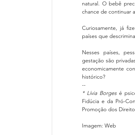
natural. O bebê prec
chance de continuar a 
Curiosamente, já fiz
países que descrimina
Nesses países, pess
gestação são privadas
economicamente conve
histórico? 
--
* Lívia Borges 
é psic
Fidúcia e da Pró-Con
Promoção dos Direit
Imagem: Web